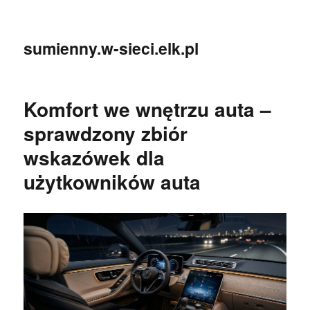
sumienny.w-sieci.elk.pl
Komfort we wnętrzu auta –
sprawdzony zbiór
wskazówek dla
użytkowników auta