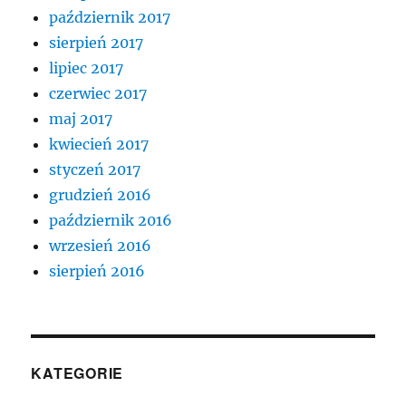
październik 2017
sierpień 2017
lipiec 2017
czerwiec 2017
maj 2017
kwiecień 2017
styczeń 2017
grudzień 2016
październik 2016
wrzesień 2016
sierpień 2016
KATEGORIE