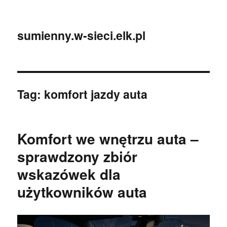
sumienny.w-sieci.elk.pl
Tag:
komfort jazdy auta
Komfort we wnętrzu auta –
sprawdzony zbiór
wskazówek dla
użytkowników auta