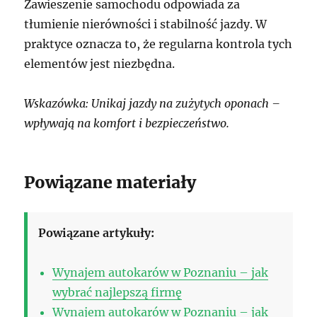
Zawieszenie samochodu odpowiada za
tłumienie nierówności i stabilność jazdy. W
praktyce oznacza to, że regularna kontrola tych
elementów jest niezbędna.
Wskazówka: Unikaj jazdy na zużytych oponach –
wpływają na komfort i bezpieczeństwo.
Powiązane materiały
Powiązane artykuły:
Wynajem autokarów w Poznaniu – jak
wybrać najlepszą firmę
Wynajem autokarów w Poznaniu – jak