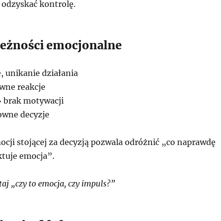
odzyskać kontrolę.
eżności emocjonalne
, unikanie działania
wne reakcje
 brak motywacji
owne decyzje
cji stojącej za decyzją pozwala odróżnić „co naprawdę
ktuje emocja”.
aj „czy to emocja, czy impuls?”