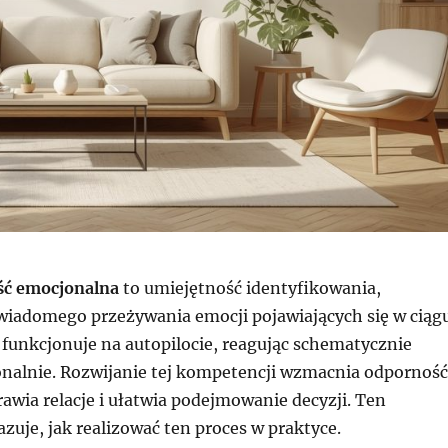
ć emocjonalna
to umiejętność identyfikowania,
świadomego przeżywania emocji pojawiających się w ciąg
 funkcjonuje na autopilocie, reagując schematycznie
onalnie. Rozwijanie tej kompetencji wzmacnia odporność
awia relacje i ułatwia podejmowanie decyzji. Ten
uje, jak realizować ten proces w praktyce.