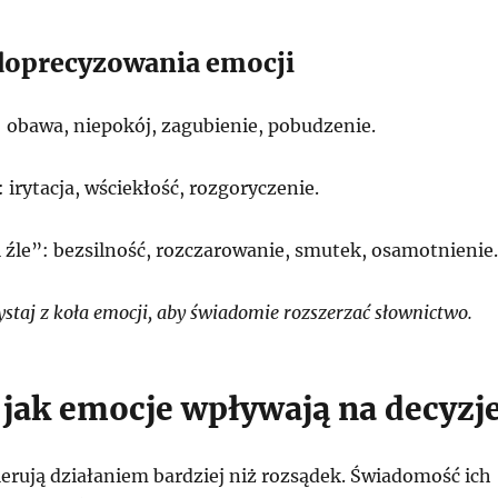
doprecyzowania emocji
: obawa, niepokój, zagubienie, pobudzenie.
 irytacja, wściekłość, rozgoryczenie.
 źle”: bezsilność, rozczarowanie, smutek, osamotnienie.
staj z koła emocji, aby świadomie rozszerzać słownictwo.
, jak emocje wpływają na decyzj
erują działaniem bardziej niż rozsądek. Świadomość ich