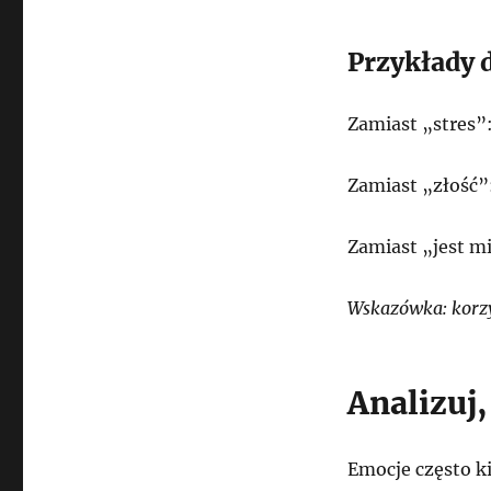
Przykłady 
Zamiast „stres”
Zamiast „złość”:
Zamiast „jest mi
Wskazówka: korzy
Analizuj
Emocje często ki