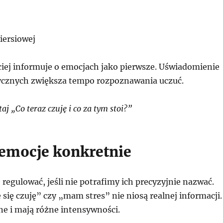
piersiowej
ciej informuje o emocjach jako pierwsze. Uświadomienie
izycznych zwiększa tempo rozpoznawania uczuć.
j „Co teraz czuję i co za tym stoi?”
emocje konkretnie
ę regulować, jeśli nie potrafimy ich precyzyjnie nazwać.
 się czuję” czy „mam stres” nie niosą realnej informacji.
ne i mają różne intensywności.