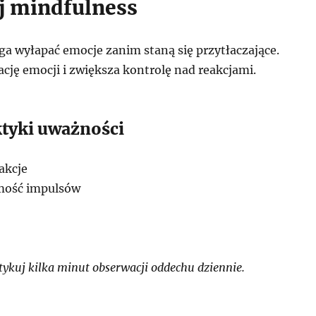
j mindfulness
 wyłapać emocje zanim staną się przytłaczające.
cję emocji i zwiększa kontrolę nad reakcjami.
ktyki uważności
akcje
mość impulsów
ykuj kilka minut obserwacji oddechu dziennie.