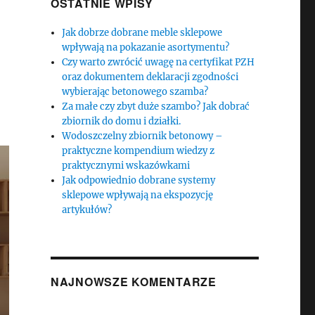
OSTATNIE WPISY
Jak dobrze dobrane meble sklepowe
wpływają na pokazanie asortymentu?
Czy warto zwrócić uwagę na certyfikat PZH
oraz dokumentem deklaracji zgodności
wybierając betonowego szamba?
Za małe czy zbyt duże szambo? Jak dobrać
zbiornik do domu i działki.
Wodoszczelny zbiornik betonowy –
praktyczne kompendium wiedzy z
praktycznymi wskazówkami
Jak odpowiednio dobrane systemy
sklepowe wpływają na ekspozycję
artykułów?
NAJNOWSZE KOMENTARZE