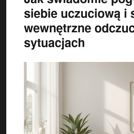
siebie uczuciową i
wewnętrzne odczuc
sytuacjach