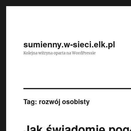
sumienny.w-sieci.elk.pl
Kolejna witryna oparta na WordPressie
Tag:
rozwój osobisty
Jak świadomie pog