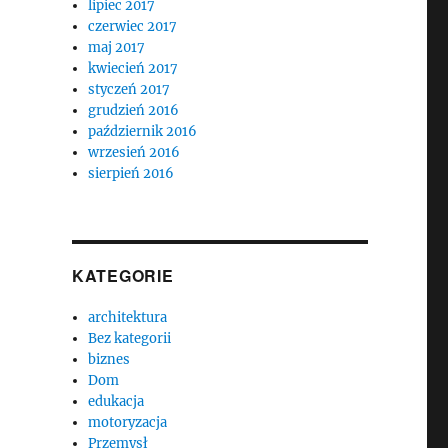
lipiec 2017
czerwiec 2017
maj 2017
kwiecień 2017
styczeń 2017
grudzień 2016
październik 2016
wrzesień 2016
sierpień 2016
KATEGORIE
architektura
Bez kategorii
biznes
Dom
edukacja
motoryzacja
Przemysł