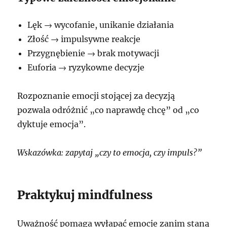
Lęk → wycofanie, unikanie działania
Złość → impulsywne reakcje
Przygnębienie → brak motywacji
Euforia → ryzykowne decyzje
Rozpoznanie emocji stojącej za decyzją
pozwala odróżnić „co naprawdę chcę” od „co
dyktuje emocja”.
Wskazówka: zapytaj „czy to emocja, czy impuls?”
Praktykuj mindfulness
Uważność pomaga wyłapać emocje zanim staną