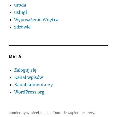
uroda
usługi
Wyposażenie Wnętrz
zdrowie
META
Zaloguj się
Kanał wpisów
Kanał komentarzy
WordPress.org
sumienny.w-sieci.elk.pl
Dumnie wspierane przez