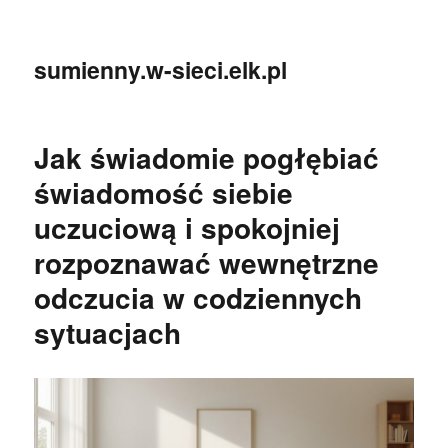
sumienny.w-sieci.elk.pl
Jak świadomie pogłębiać
świadomość siebie
uczuciową i spokojniej
rozpoznawać wewnętrzne
odczucia w codziennych
sytuacjach