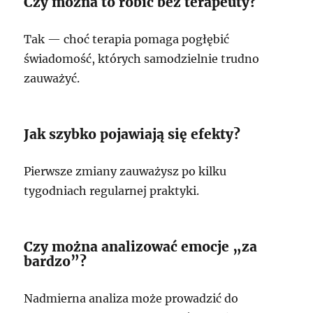
Czy można to robić bez terapeuty?
Tak — choć terapia pomaga pogłębić
świadomość, których samodzielnie trudno
zauważyć.
Jak szybko pojawiają się efekty?
Pierwsze zmiany zauważysz po kilku
tygodniach regularnej praktyki.
Czy można analizować emocje „za
bardzo”?
Nadmierna analiza może prowadzić do