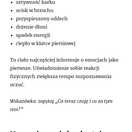
sztywność karku
ucisk w brzuchu
przyspieszony oddech
drżenie dłoni
spadek energii
ciepło w klatce piersiowej
To ciało najczęściej informuje o emocjach jako
pierwsze. Uświadomienie sobie reakcji
fizycznych zwiększa tempo rozpoznawania
uczuć.
Wskazówka: zapytaj „Co teraz czuję i co za tym
stoi?”