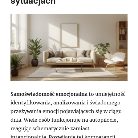
sytuacjach
Samoświadomość emocjonalna
to umiejętność
identyfikowania, analizowania i świadomego
przeżywania emocji pojawiających się w ciągu
dnia. Wiele osób funkcjonuje na autopilocie,
reagując schematycznie zamiast
intencjonalnie. Rozwijanie tej kompetencji