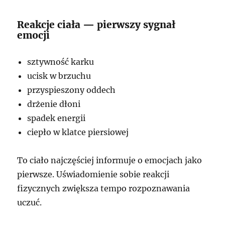
Reakcje ciała — pierwszy sygnał
emocji
sztywność karku
ucisk w brzuchu
przyspieszony oddech
drżenie dłoni
spadek energii
ciepło w klatce piersiowej
To ciało najczęściej informuje o emocjach jako
pierwsze. Uświadomienie sobie reakcji
fizycznych zwiększa tempo rozpoznawania
uczuć.