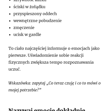
ściski w żołądku
przyspieszony oddech
wewnętrzne pobudzenie
zmęczenie
ucisk w gardle
To ciało najczęściej informuje o emocjach jako
pierwsze. Uświadomienie sobie reakcji
fizycznych zwiększa tempo rozpoznawania
uczuć.
Wskazówka: zapytaj „Co teraz czuję i co to mówi o
mojej potrzebie?”
Nazywaj emocje dokładnie