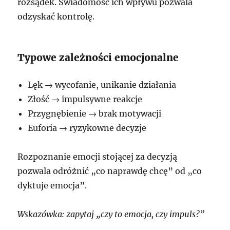
rozsądek. Świadomość ich wpływu pozwala
odzyskać kontrolę.
Typowe zależności emocjonalne
Lęk → wycofanie, unikanie działania
Złość → impulsywne reakcje
Przygnębienie → brak motywacji
Euforia → ryzykowne decyzje
Rozpoznanie emocji stojącej za decyzją
pozwala odróżnić „co naprawdę chcę” od „co
dyktuje emocja”.
Wskazówka: zapytaj „czy to emocja, czy impuls?”