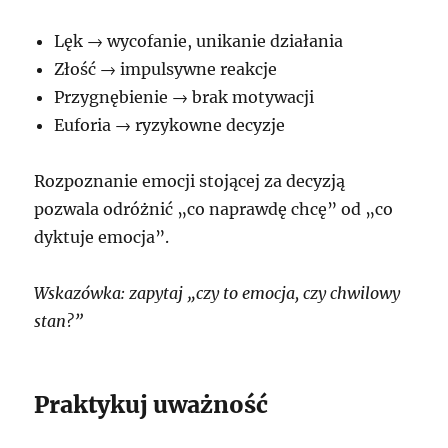
Lęk → wycofanie, unikanie działania
Złość → impulsywne reakcje
Przygnębienie → brak motywacji
Euforia → ryzykowne decyzje
Rozpoznanie emocji stojącej za decyzją
pozwala odróżnić „co naprawdę chcę” od „co
dyktuje emocja”.
Wskazówka: zapytaj „czy to emocja, czy chwilowy
stan?”
Praktykuj uważność