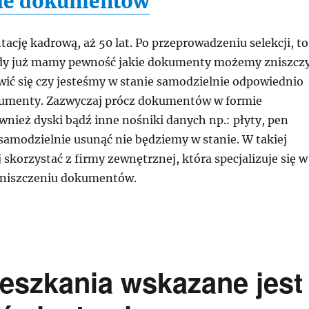
nie dokumentów
ację kadrową, aż 50 lat. Po przeprowadzeniu selekcji, to
gdy już mamy pewność jakie dokumenty możemy zniszcz
ić się czy jesteśmy w stanie samodzielnie odpowiednio
kumenty. Zazwyczaj prócz dokumentów w formie
wnież dyski bądź inne nośniki danych np.: płyty, pen
samodzielnie usunąć nie będziemy w stanie. W takiej
j skorzystać z firmy zewnętrznej, która specjalizuje się w
 niszczeniu dokumentów.
eszkania wskazane jest