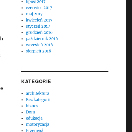
lipiec 2017
czerwiec 2017
maj 2017
kwiecień 2017
styczeń 2017
grudzień 2016
ch
październik 2016
wrzesień 2016
sierpień 2016
z
KATEGORIE
ie
architektura
Bez kategorii
biznes
Dom
edukacja
motoryzacja
Przemysł