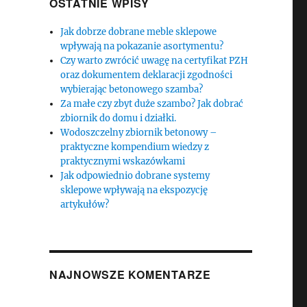
OSTATNIE WPISY
Jak dobrze dobrane meble sklepowe
wpływają na pokazanie asortymentu?
Czy warto zwrócić uwagę na certyfikat PZH
oraz dokumentem deklaracji zgodności
wybierając betonowego szamba?
Za małe czy zbyt duże szambo? Jak dobrać
zbiornik do domu i działki.
Wodoszczelny zbiornik betonowy –
praktyczne kompendium wiedzy z
praktycznymi wskazówkami
Jak odpowiednio dobrane systemy
sklepowe wpływają na ekspozycję
artykułów?
NAJNOWSZE KOMENTARZE