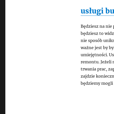
usługi b
Będziesz na nie 
będziesz to widz
nie sposób unik
ważne jest by by
umiejętności. Us
remontu. Jeżeli
trwania prac, za
zajdzie konieczn
będziemy mogli 