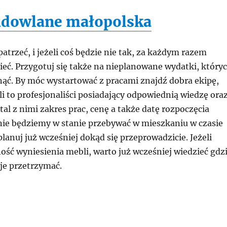
udowlane małopolska
patrzeć, i jeżeli coś będzie nie tak, za każdym razem
ieć. Przygotuj się także na nieplanowane wydatki, który
nąć. By móc wystartować z pracami znajdź dobra ekipę,
li to profesjonaliści posiadający odpowiednią wiedzę ora
tal z nimi zakres prac, cenę a także datę rozpoczęcia
 nie będziemy w stanie przebywać w mieszkaniu w czasie
planuj już wcześniej dokąd się przeprowadzicie. Jeżeli
ość wyniesienia mebli, warto już wcześniej wiedzieć gdz
je przetrzymać.