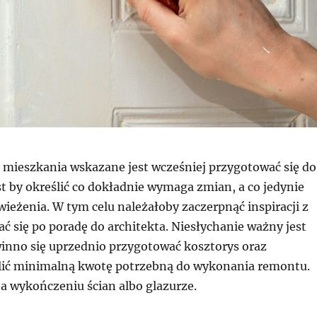
 mieszkania wskazane jest wcześniej przygotować się do
t by określić co dokładnie wymaga zmian, a co jedynie
ieżenia. W tym celu należałoby zaczerpnąć inspiracji z
ać się po poradę do architekta. Niesłychanie ważny jest
inno się uprzednio przygotować kosztorys oraz
lić minimalną kwotę potrzebną do wykonania remontu.
a wykończeniu ścian albo glazurze.