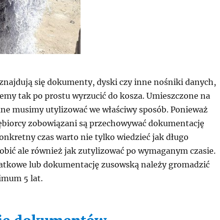
znajdują się dokumenty, dyski czy inne nośniki danych,
emy tak po prostu wyrzucić do kosza. Umieszczone na
ane musimy utylizować we właściwy sposób. Ponieważ
ębiorcy zobowiązani są przechowywać dokumentację
nkretny czas warto nie tylko wiedzieć jak długo
obić ale również jak zutylizować po wymaganym czasie.
tkowe lub dokumentację zusowską należy gromadzić
imum 5 lat.