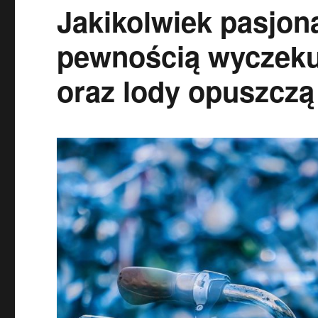
Jakikolwiek pasjon
pewnością wyczekuj
oraz lody opuszczą