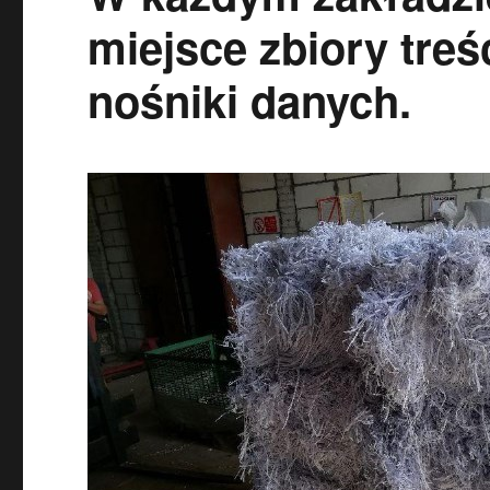
miejsce zbiory treś
nośniki danych.