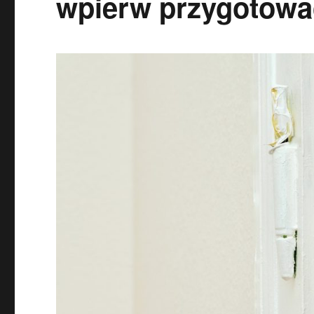
wpierw przygotować