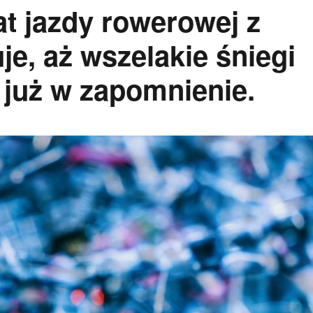
at jazdy rowerowej z
e, aż wszelakie śniegi
 już w zapomnienie.