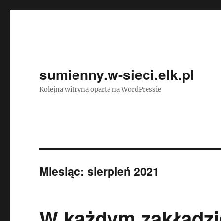
sumienny.w-sieci.elk.pl
Kolejna witryna oparta na WordPressie
Miesiąc:
sierpień 2021
W każdym zakładzi