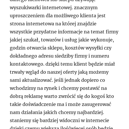
wyszukiwarki internetowej. znacznym
uproszczeniem dla możliwego klienta jest
strona internetowa na której znajdzie
wszystkie przydatne informacje na temat firmy
jakiej szukał, towarów i usług jakie wykonuje,
godzin otwarcia sklepu, kosztów wysyłki czy
dokładnego adresu siedziby firmy i numeru
kontaktowego. dzięki temu klient będzie miał
trwały wgląd do naszej oferty jaką możemy
sami aktualizować. jeśli jednak dopiero co
wchodzimy na rynek i chcemy postawić na
dobrą reklamę warto zwrócić się do kogoś kto
takie doświadczenie ma i może zasugerować
nam działania jakich chcemy najbardziej.
staniemy się bardziej widoczni w internecie
dzięki czemu większa ilośćwięcej osób będzie