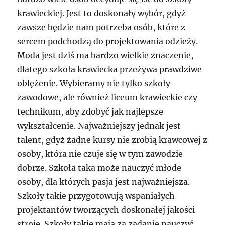
krawieckiej. Jest to doskonały wybór, gdyż
zawsze będzie nam potrzeba osób, które z
sercem podchodzą do projektowania odzieży.
Moda jest dziś ma bardzo wielkie znaczenie,
dlatego szkoła krawiecka przeżywa prawdziwe
oblężenie. Wybieramy nie tylko szkoły
zawodowe, ale również liceum krawieckie czy
technikum, aby zdobyć jak najlepsze
wykształcenie. Najważniejszy jednak jest
talent, gdyż żadne kursy nie zrobią krawcowej z
osoby, która nie czuje się w tym zawodzie
dobrze. Szkoła taka może nauczyć młode
osoby, dla których pasja jest najważniejsza.
Szkoły takie przygotowują wspaniałych
projektantów tworzących doskonałej jakości
stroje. Szkoły takie mają za zadanie nauczyć