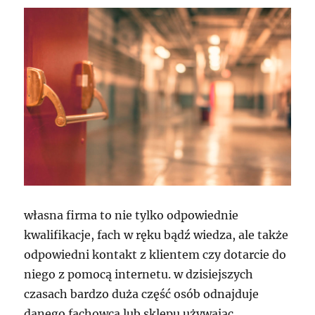
własna firma to nie tylko odpowiednie
kwalifikacje, fach w ręku bądź wiedza, ale także
odpowiedni kontakt z klientem czy dotarcie do
niego z pomocą internetu. w dzisiejszych
czasach bardzo duża część osób odnajduje
danego fachowca lub sklepu używając