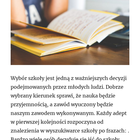
Wybór szkoły jest jedną z ważniejszych decyzji
podejmowanych przez młodych ludzi. Dobrze
wybrany kierunek sprawi, że nauka będzie
przyjemnością, a zawód wyuczony będzie
naszym zawodem wykonywanym. Każdy adept
w pierwszej kolejności rozpoczyna od
znalezienia w wyszukiwarce szkoły po frazach: .
Bardzo wiele osób decyduje się iść do szkoły