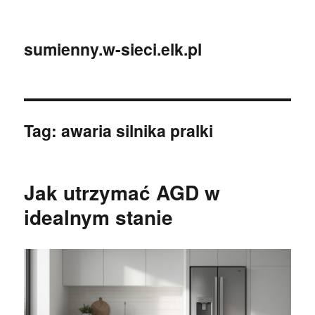
sumienny.w-sieci.elk.pl
Tag:
awaria silnika pralki
Jak utrzymać AGD w
idealnym stanie