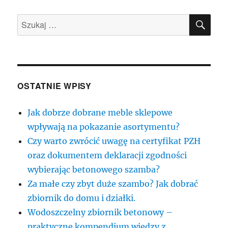
SZU
Szukaj:
OSTATNIE WPISY
Jak dobrze dobrane meble sklepowe
wpływają na pokazanie asortymentu?
Czy warto zwrócić uwagę na certyfikat PZH
oraz dokumentem deklaracji zgodności
wybierając betonowego szamba?
Za małe czy zbyt duże szambo? Jak dobrać
zbiornik do domu i działki.
Wodoszczelny zbiornik betonowy –
praktyczne kompendium wiedzy z